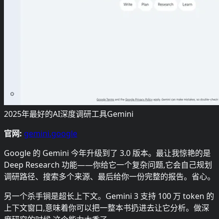
2025年最好的AI深度调研工具Gemini
官网:
gemini.google
Google 的 Gemini 今年升级到了 3.0 版本。最让我惊艳的是
Deep Research 功能——你给它一个复杂问题,它会自己规划
调研路径、搜索多个来源、最后给你一份完整的报告。省心。
另一个杀手锏是超长上下文。Gemini 3 支持 100 万 token 的
上下文窗口,意味着你可以把一整本书扔进去让它分析。做深