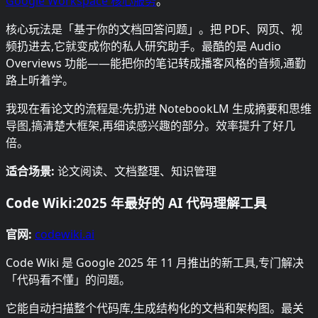
Google Workspace 核心服务
。
核心玩法是「基于你的文档回答问题」。把 PDF、网页、视
频扔进去,它就变成你的私人研究助手。最酷的是 Audio
Overviews 功能——能把你的笔记转成播客风格的音频,通勤
路上听着学。
我现在看论文的流程是:先扔进 NotebookLM 生成摘要和思维
导图,搞清楚大框架,再细读感兴趣的部分。效率提升了好几
倍。
适合场景:
论文阅读、文档整理、知识管理
Code Wiki:2025 年最好的 AI 代码理解工具
官网:
codewiki.ai
Code Wiki 是 Google 2025 年 11 月推出的新工具,专门解决
「代码看不懂」的问题。
它能自动扫描整个代码库,生成结构化的文档和架构图。最关