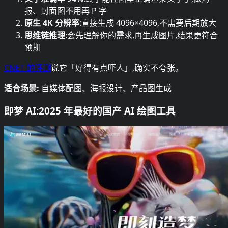
报、封面图不用再 P 字
原生 4K 分辨率
:直接生成 4096×4096,不需要后期放大
思维链推理
:会先理解你的需求,再生成图片,结果更符合
预期
CNET 的评测
说它「好得有点吓人」,确实不夸张。
适合场景:
自媒体配图、海报设计、产品图生成
即梦 AI:2025 年最好的国产 AI 绘图工具