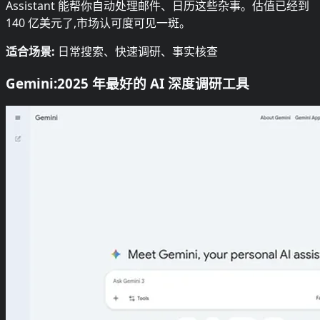
Assistant 能帮你自动处理邮件、日历这些杂事。估值已经到
140 亿美元了,市场认可度可见一斑。
适合场景:
日常搜索、快速调研、事实核查
Gemini:2025 年最好的 AI 深度调研工具