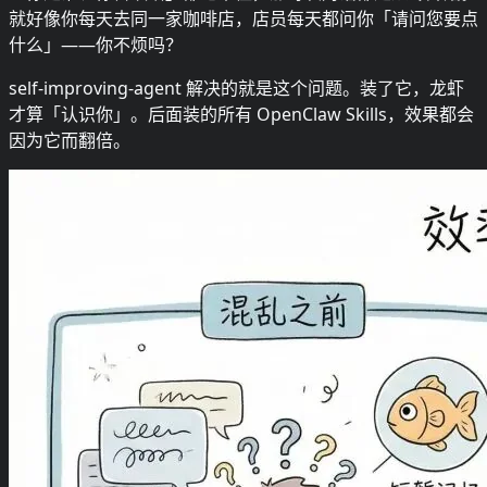
就好像你每天去同一家咖啡店，店员每天都问你「请问您要点
什么」——你不烦吗？
self-improving-agent 解决的就是这个问题。装了它，龙虾
才算「认识你」。后面装的所有 OpenClaw Skills，效果都会
因为它而翻倍。