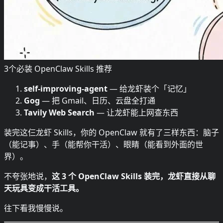
3个必装 OpenClaw Skills 推荐
self-improving-agent
— 给龙虾装个「记忆」
Gog
— 把 Gmail、日历、云盘全打通
Tavily Web Search
— 让龙虾能上网查东西
装完这仨龙虾 Skills，你的 OpenClaw 就有了三样东西：脑子
（能记事）、手（能帮你干活）、眼睛（能看到外面的世
界）。
不夸张地说，
这 3 个 OpenClaw Skills 装完，龙虾直接从聊
天玩具变成干活工具。
往下看我慢慢说。