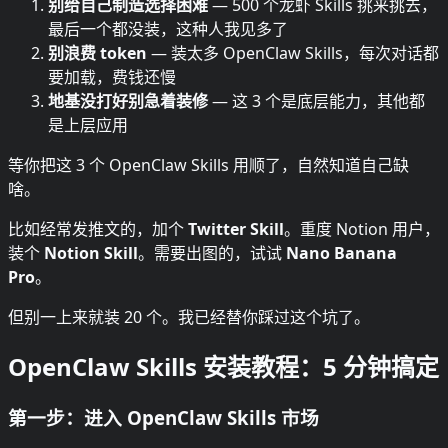
别给自己制造选择困难
— 500 个龙虾 Skills 挑来挑去，
最后一个都没装，这种人我见多了
别浪费 token
— 装太多 OpenClaw Skills，每次对话都
要加载，费钱还慢
地基没打好别急着装修
— 这 3 个是底层能力，其他都
是上层应用
等你把这 3 个 OpenClaw Skills 用顺了，自然知道自己缺
啥。
比如经常发推文的，加个
Twitter Skill
。重度 Notion 用户，
装个
Notion Skill
。需要出图的，试试
Nano Banana
Pro
。
但别一上来就装 20 个。我已经替你踩过这个坑了。
OpenClaw Skills 安装教程：5 分钟搞定
第一步：进入 OpenClaw Skills 市场