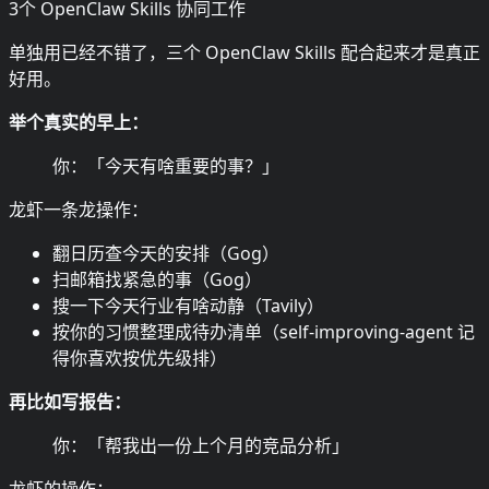
3个 OpenClaw Skills 协同工作
单独用已经不错了，三个 OpenClaw Skills 配合起来才是真正
好用。
举个真实的早上：
你：「今天有啥重要的事？」
龙虾一条龙操作：
翻日历查今天的安排（Gog）
扫邮箱找紧急的事（Gog）
搜一下今天行业有啥动静（Tavily）
按你的习惯整理成待办清单（self-improving-agent 记
得你喜欢按优先级排）
再比如写报告：
你：「帮我出一份上个月的竞品分析」
龙虾的操作：