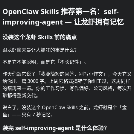
OpenClaw Skills 推荐第一名：self-
improving-agent — 让龙虾拥有记忆
没装这个龙虾 Skills 前的痛点
跟龙虾聊天最让人抓狂的事是什么？
不是它不够聪明，而是它「不长记性」。
昨天你跟它说了「我要简短的回答，别写小作文」，今天它又
给你甩一篇 3000 字。上周它格式搞错了你纠正过，这周同样
的错再来一遍。你的工作习惯、写作偏好、公司风格，每次开
聊都得重新交代。
说白了，没装这个 OpenClaw Skills 之前，龙虾就是个「金
鱼」——只有 7 秒记忆。
装完 self-improving-agent 是什么体验？