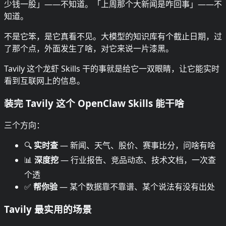
少钱一股」——不知道。「上周那个大新闻是咋回事」——不
知道。
不是它笨，是它真看不见。大模型的知识库有个截止日期，过
了那个点，外面发生了啥，对它来说一片漆黑。
Tavily 这个龙虾 Skills 干的事就是给它一双眼睛，让它能实时
看到互联网上的信息。
装完 Tavily 这个 OpenClaw Skills 能干啥
三个方向：
🔍
实时查
— 新闻、天气、股价、赛事比分，问啥有啥
📊
深度挖
— 行业报告、竞品动态、技术文档，一次查
个透
✅
帮你验
— 某个数据靠不靠谱、某个说法有没有出处
Tavily 最实用的场景