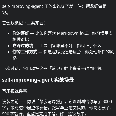
self-improving-agent 干的事说穿了就一件：
帮龙虾做笔
记。
它会默默记下三类东西：
你的喜好
— 比如你喜欢 Markdown 格式、你习惯用表
格做对比
它踩过的坑
— 上次回答哪里不对、你纠正了什么
你的工作方式
— 你是程序员还是运营、你处理邮件的风
格
下次对话，它自动把这些「笔记」翻出来看一眼再回答。
self-improving-agent 实战场景
写周报这件事：
没装之前——你说「帮我写周报」，它唰唰唰给你写了 3000
字，带总结带展望带感悟，跟写毕业论文似的。你说太长了，
500 字就行，重点是完成了啥。好，这次改了。