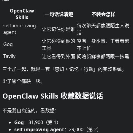
OpenClaw
一句话说清楚
不装会怎样
Skills
self-improving-
每次聊天都像跟陌生人说
让它记住你是谁
agent
话
让它碰得到你的
空有一身本事，干看着帮
Gog
工具
不上忙
Tavily
让它看得到外面
问啥新鲜事都两眼一抹黑
三个加一起，就是一套「感知 + 记忆 + 行动」的完整系统。
少了哪个都缺一块。
OpenClaw Skills 收藏数据说话
不是我自嗨选的，看数据：
Gog
：31,900（第 1）
self-improving-agent
：29,000（第 2）