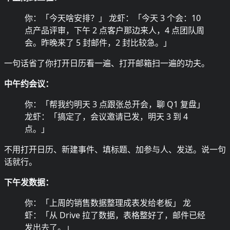
你：「今天啥安排？」 龙虾：「今天 3 个会：10
点产品评审，下午 2 点客户那边来人，4 点团队周
会。昨晚来了 5 封邮件，2 封比较急。」
一句话省了你打开日历看一遍、打开邮箱扫一遍的功夫。
中午约会议：
你：「帮我约明天 3 点跟张总开会，聊 Q1 复盘」
龙虾：「搞定了，会议邀请已发，明天 3 到 4
点。」
不用打开日历、新建事件、填标题、加参与人、发送。说一句
话就行。
下午发数据：
你：「上周的销售数据整理成表发给老板」 龙
虾：「从 Drive 拉了数据，表格整好了，邮件已经
发出去了。」