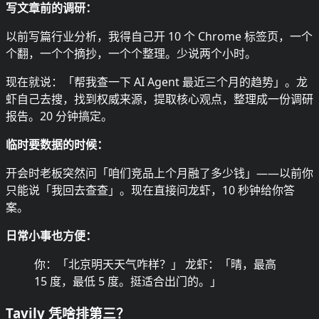
写文章前的调研：
以前写篇行业分析，我得自己开 10 个 Chrome 标签页，一个
个翻，一个个摘抄，一个个整理。少说两个小时。
现在就说：「帮我查一下 AI Agent 最近三个月的趋势」。龙
虾自己去搜，找到权威来源，提取核心观点，整理成一份调研
报告。20 分钟搞定。
临时要数据的时候：
开会时老板突然问「咱们竞品上个月融了多少钱」——以前你
只能说「我回去查查」。现在直接问龙虾，10 秒钟给你答
案。
日常小事也方便：
你：「北京明天天气咋样？」 龙虾：「晴，最高
15 度，最低 5 度。挺适合出门的。」
Tavily 凭啥排第三？