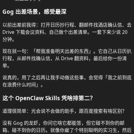
Gog 出差场景，感受最深
以前出差前我得：打开日历抄行程、翻邮件找酒店确认信、去
Drive 下载会议资料、自己做个出差清单。一套下来少说 20
分钟。
现在就一句：「帮我准备明天出差的东西」。它自己从日历扒
行程，从邮件找确认信，从 Drive 翻资料，最后给你一份清
单。
说真的，用了之后再让我手动做这些事，会觉得「我之前到底
在浪费什么时间」。
这个 OpenClaw Skills 凭啥排第二？
道理很简单：光会说不会做的助手，跟百度搜索有啥区别？
没有 Gog 的龙虾，你问它啥它都能答，但它碰不到你的邮
箱、碰不到你的日历。就像你雇了个特别聪明的实习生，然后