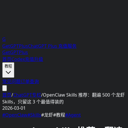
G
GetGPTPlus
ChatGPT Plus 充值服务
GetGPTPlus
首页
Codex充值升级
教程
常见问题
订单查询
首页
/
ChatGPT专栏
/
OpenClaw Skills 推荐：翻遍 500 个龙虾
Skills，只留这 3 个最值得装的
2026-03-01
#
OpenClaw
#
Skills
#
龙虾
#
教程
#
Agent