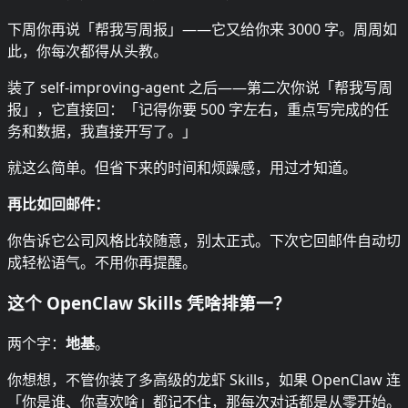
下周你再说「帮我写周报」——它又给你来 3000 字。周周如
此，你每次都得从头教。
装了 self-improving-agent 之后——第二次你说「帮我写周
报」，它直接回：「记得你要 500 字左右，重点写完成的任
务和数据，我直接开写了。」
就这么简单。但省下来的时间和烦躁感，用过才知道。
再比如回邮件：
你告诉它公司风格比较随意，别太正式。下次它回邮件自动切
成轻松语气。不用你再提醒。
这个 OpenClaw Skills 凭啥排第一？
两个字：
地基
。
你想想，不管你装了多高级的龙虾 Skills，如果 OpenClaw 连
「你是谁、你喜欢啥」都记不住，那每次对话都是从零开始。